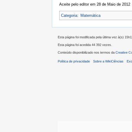
Aceite pelo editor em 28 de Maio de 2012
Categoria
:
Matemática
Esta página foi modificada pela última vez à(s) 15h1
Esta página foi acedida 44 392 vezes.
Conteúdo disponibilizado nos termos da
Creative C
Política de privacidade
Sobre a WikiCiências
Exo