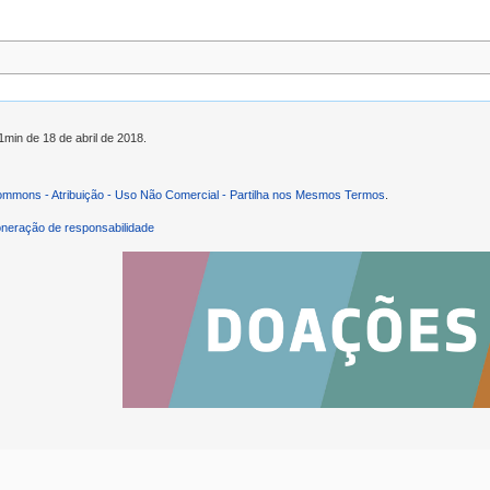
1min de 18 de abril de 2018.
ommons - Atribuição - Uso Não Comercial - Partilha nos Mesmos Termos
.
neração de responsabilidade