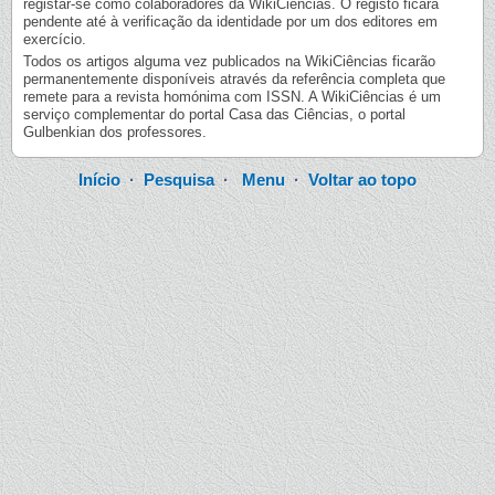
registar-se como colaboradores da WikiCiências. O registo ficará
pendente até à verificação da identidade por um dos editores em
exercício.
Todos os artigos alguma vez publicados na WikiCiências ficarão
permanentemente disponíveis através da referência completa que
remete para a revista homónima com ISSN. A WikiCiências é um
serviço complementar do portal Casa das Ciências, o portal
Gulbenkian dos professores.
Início
·
Pesquisa
·
Menu
·
Voltar ao topo