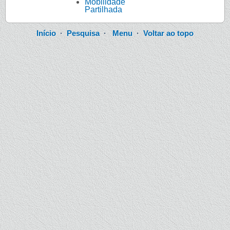
Mobilidade
Partilhada
Início
·
Pesquisa
·
Menu
·
Voltar ao topo