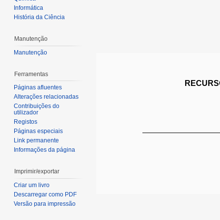
Informática
História da Ciência
Manutenção
Manutenção
Ferramentas
RECURSO
Páginas afluentes
Alterações relacionadas
Contribuições do
utilizador
Registos
Páginas especiais
Link permanente
Informações da página
Imprimir/exportar
Criar um livro
Descarregar como PDF
Versão para impressão