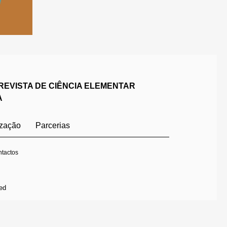
REVISTA DE CIÊNCIA ELEMENTAR
A
ização
Parcerias
tactos
ed