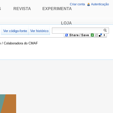
Criar conta
Autenticação
S
REVISTA
EXPERIMENTA
LOJA
r
Ver código-fonte
Ver histórico
ho / Colaboradora do CMAF