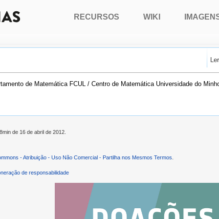
RECURSOS
WIKI
IMAGEN
Le
partamento de Matemática FCUL / Centro de Matemática Universidade do Min
8min de 16 de abril de 2012.
ommons - Atribuição - Uso Não Comercial - Partilha nos Mesmos Termos
.
neração de responsabilidade