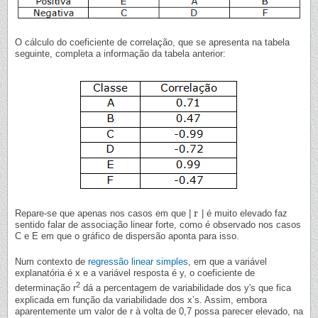
O cálculo do coeficiente de correlação, que se apresenta na tabela
seguinte, completa a informação da tabela anterior:
r
Repare-se que apenas nos casos em que |
| é muito elevado faz
r
sentido falar de associação linear forte, como é observado nos casos
C e E em que o gráfico de dispersão aponta para isso.
Num contexto de
regressão linear simples
, em que a variável
explanatória é x e a variável resposta é y, o coeficiente de
2
determinação r
dá a percentagem de variabilidade dos y's que fica
explicada em função da variabilidade dos x’s. Assim, embora
aparentemente um valor de r à volta de 0,7 possa parecer elevado, na