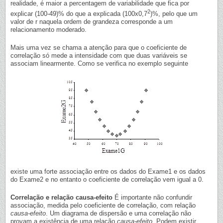
realidade, é maior a percentagem de variabilidade que fica por
2
explicar (100-49)% do que a explicada (100x0,7
)%, pelo que um
valor de r naquela ordem de grandeza corresponde a um
relacionamento moderado.
Mais uma vez se chama a atenção para que o coeficiente de
correlação só mede a intensidade com que duas variáveis se
associam linearmente. Como se verifica no exemplo seguinte
existe uma forte associação entre os dados do Exame1 e os dados
do Exame2 e no entanto o coeficiente de correlação vem igual a 0.
Correlação e relação causa-efeito
É importante não confundir
associação, medida pelo coeficiente de correlação, com relação
causa-efeito
. Um diagrama de dispersão e uma correlação não
provam a existência de uma relação
causa-efeito
. Podem existir