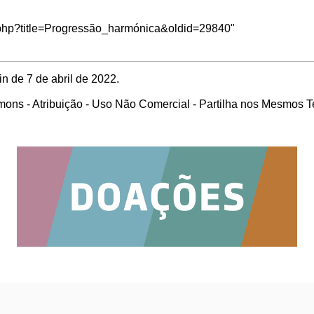
ex.php?title=Progressão_harmónica&oldid=29840
"
n de 7 de abril de 2022.
ons - Atribuição - Uso Não Comercial - Partilha nos Mesmos 