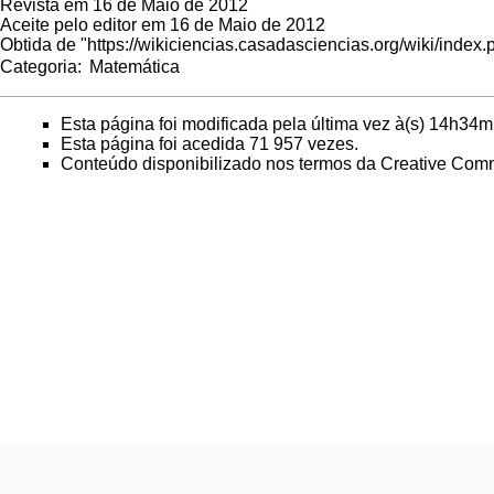
Revista em 16 de Maio de 2012
Aceite pelo editor em 16 de Maio de 2012
Obtida de "
https://wikiciencias.casadasciencias.org/wiki/ind
Categoria
:
Matemática
Esta página foi modificada pela última vez à(s) 14h34mi
Esta página foi acedida 71 957 vezes.
Conteúdo disponibilizado nos termos da
Creative Comm