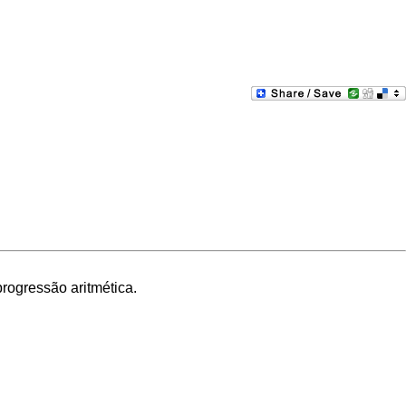
progressão aritmética
.