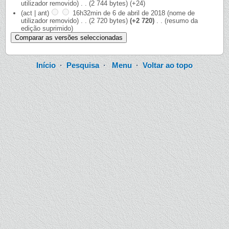
utilizador removido)
‎
. .
(2 744 bytes)
(+24)
(act | ant)
16h32min de 6 de abril de 2018
‎
(nome de
utilizador removido)
‎
. .
(2 720 bytes)
(+2 720)
‎
. .
(resumo da
edição suprimido)
Início
·
Pesquisa
·
Menu
·
Voltar ao topo