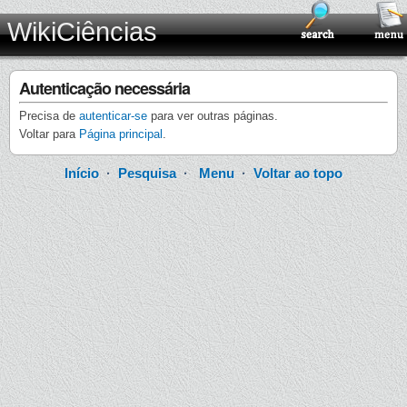
WikiCiências
Autenticação necessária
Precisa de
autenticar-se
para ver outras páginas.
Voltar para
Página principal
.
Início
·
Pesquisa
·
Menu
·
Voltar ao topo