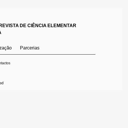
REVISTA DE CIÊNCIA ELEMENTAR
A
ização
Parcerias
tactos
ed