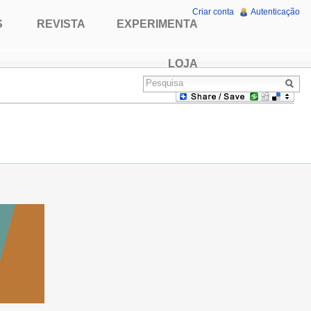
Criar conta
Autenticação
S
REVISTA
EXPERIMENTA
LOJA