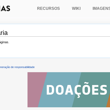
RECURSOS
WIKI
IMAGEN
ria
áginas.
neração de responsabilidade