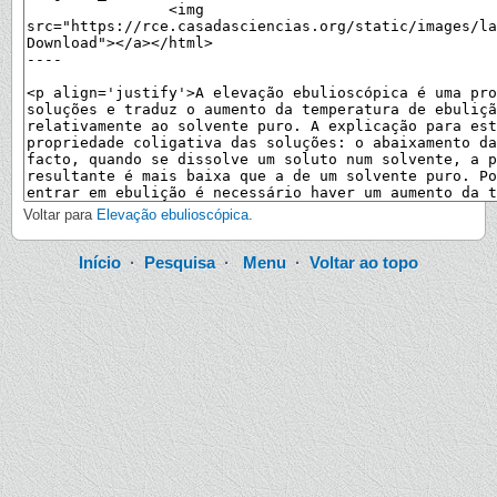
Voltar para
Elevação ebulioscópica
.
Início
·
Pesquisa
·
Menu
·
Voltar ao topo