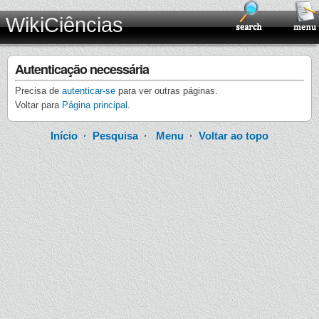
WikiCiências
Autenticação necessária
Precisa de
autenticar-se
para ver outras páginas.
Voltar para
Página principal
.
Início
·
Pesquisa
·
Menu
·
Voltar ao topo