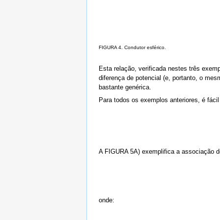
FIGURA 4. Condutor esférico.
Esta relação, verificada nestes três exe
diferença de potencial (e, portanto, o me
bastante genérica.
Para todos os exemplos anteriores, é fácil
A FIGURA 5A) exemplifica a associação de 
onde: