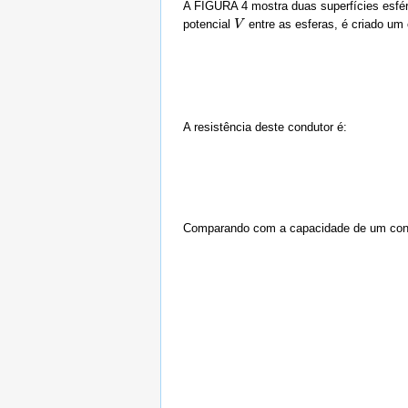
A FIGURA 4 mostra duas superfícies esfér
potencial
entre as esferas, é criado um 
V
V
A resistência deste condutor é:
Comparando com a capacidade de um co