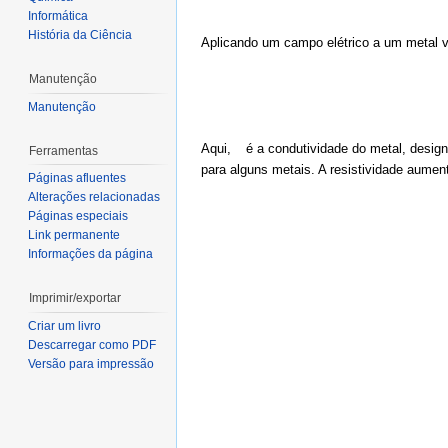
Informática
História da Ciência
Aplicando um campo elétrico a um metal ve
Manutenção
Manutenção
Aqui, é a condutividade do metal, design
Ferramentas
para alguns metais. A resistividade aume
Páginas afluentes
Alterações relacionadas
Páginas especiais
Link permanente
Informações da página
Imprimir/exportar
Criar um livro
Descarregar como PDF
Versão para impressão