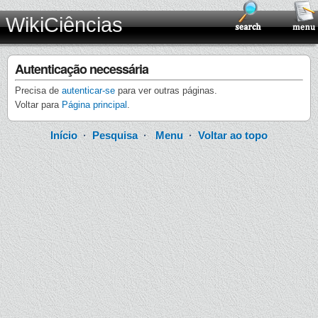
WikiCiências
Autenticação necessária
Precisa de
autenticar-se
para ver outras páginas.
Voltar para
Página principal
.
Início
·
Pesquisa
·
Menu
·
Voltar ao topo