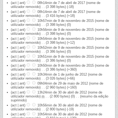
(act | ant)
08h14min de 7 de abril de 2017
‎
(nome de
utilizador removido)
‎
. .
(3 398 bytes)
(-18)
(act | ant)
08h14min de 7 de abril de 2017
‎
(nome de
utilizador removido)
‎
. .
(3 416 bytes)
(+18)
(act | ant)
10h57min de 9 de novembro de 2015
‎
(nome de
utilizador removido)
‎
. .
(3 398 bytes)
(0)
(act | ant)
10h56min de 9 de novembro de 2015
‎
(nome de
utilizador removido)
‎
. .
(3 398 bytes)
(0)
(act | ant)
10h54min de 9 de novembro de 2015
‎
(nome de
utilizador removido)
‎
. .
(3 398 bytes)
(+12)
(act | ant)
10h52min de 9 de novembro de 2015
‎
(nome de
utilizador removido)
‎
. .
(3 386 bytes)
(0)
(act | ant)
10h51min de 9 de novembro de 2015
‎
(nome de
utilizador removido)
‎
. .
(3 386 bytes)
(0)
(act | ant)
10h50min de 9 de novembro de 2015
‎
(nome de
utilizador removido)
‎
. .
(3 386 bytes)
(+360)
(act | ant)
10h34min de 1 de junho de 2012
‎
(nome de
utilizador removido)
‎
. .
(3 026 bytes)
(+66)
(act | ant)
09h04min de 29 de maio de 2012
‎
(nome de
utilizador removido)
‎
. .
(2 960 bytes)
(+160)
(act | ant)
13h24min de 30 de abril de 2012
‎
(nome de
utilizador removido)
‎
m
. .
(2 800 bytes)
(0)
‎
. .
(resumo da edição
suprimido)
(act | ant)
10h56min de 30 de abril de 2012
‎
(nome de
utilizador removido)
‎
. .
(2 800 bytes)
(-19)
(act | ant)
10h54min de 30 de abril de 2012
‎
(nome de