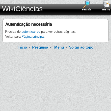
WikiCiências
Autenticação necessária
Precisa de
autenticar-se
para ver outras páginas.
Voltar para
Página principal
.
Início
·
Pesquisa
·
Menu
·
Voltar ao topo