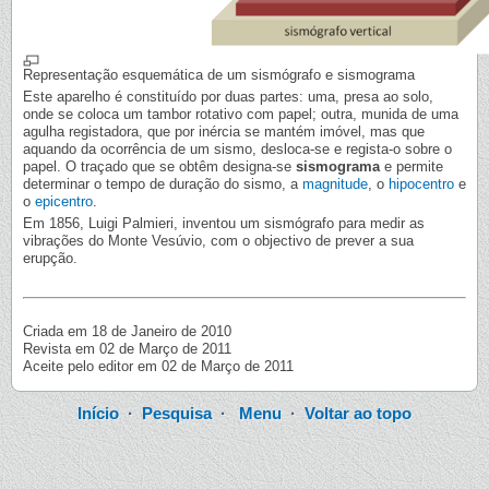
Representação esquemática de um sismógrafo e sismograma
Este aparelho é constituído por duas partes: uma, presa ao solo,
onde se coloca um tambor rotativo com papel; outra, munida de uma
agulha registadora, que por inércia se mantém imóvel, mas que
aquando da ocorrência de um sismo, desloca-se e regista-o sobre o
papel. O traçado que se obtêm designa-se
sismograma
e permite
determinar o tempo de duração do sismo, a
magnitude
, o
hipocentro
e
o
epicentro
.
Em 1856, Luigi Palmieri, inventou um sismógrafo para medir as
vibrações do Monte Vesúvio, com o objectivo de prever a sua
erupção.
Criada em 18 de Janeiro de 2010
Revista em 02 de Março de 2011
Aceite pelo editor em 02 de Março de 2011
Início
·
Pesquisa
·
Menu
·
Voltar ao topo