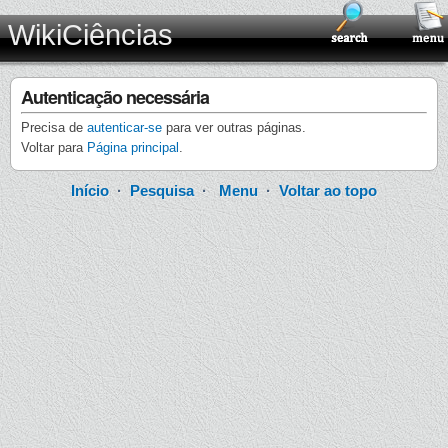
WikiCiências
Autenticação necessária
Precisa de
autenticar-se
para ver outras páginas.
Voltar para
Página principal
.
Início
·
Pesquisa
·
Menu
·
Voltar ao topo