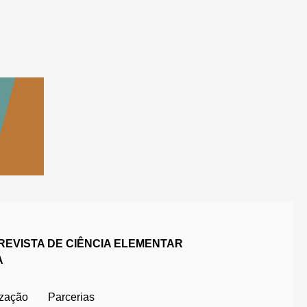
REVISTA DE CIÊNCIA ELEMENTAR
A
ização
Parcerias