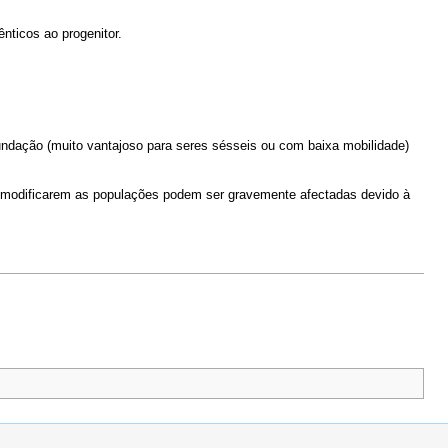
ticos ao progenitor.
ndação (muito vantajoso para seres sésseis ou com baixa mobilidade)
se modificarem as populações podem ser gravemente afectadas devido à