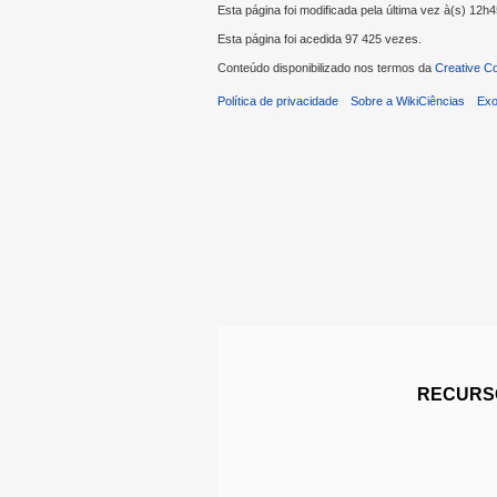
Esta página foi modificada pela última vez à(s) 12h
Esta página foi acedida 97 425 vezes.
Conteúdo disponibilizado nos termos da
Creative C
Política de privacidade
Sobre a WikiCiências
Exo
RECURSO