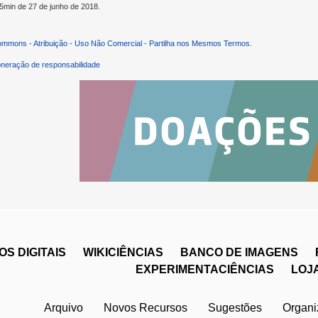
45min de 27 de junho de 2018.
ommons - Atribuição - Uso Não Comercial - Partilha nos Mesmos Termos
.
neração de responsabilidade
S DIGITAIS
WIKICIÊNCIAS
BANCO DE IMAGENS
EXPERIMENTACIÊNCIAS
LOJ
Arquivo
Novos Recursos
Sugestões
Organ