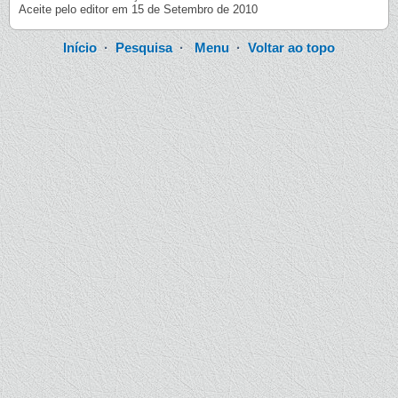
Aceite pelo editor em 15 de Setembro de 2010
Início
·
Pesquisa
·
Menu
·
Voltar ao topo