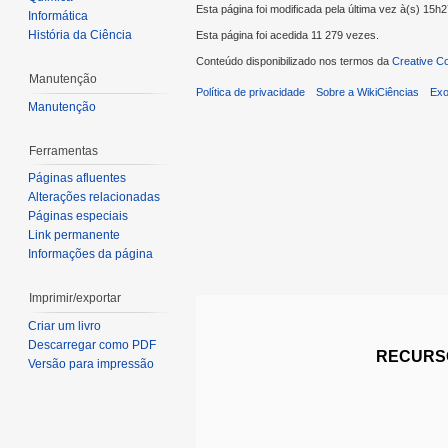
Esta página foi modificada pela última vez à(s) 15h
Informática
História da Ciência
Esta página foi acedida 11 279 vezes.
Conteúdo disponibilizado nos termos da
Creative C
Manutenção
Política de privacidade
Sobre a WikiCiências
Exo
Manutenção
Ferramentas
Páginas afluentes
Alterações relacionadas
Páginas especiais
Link permanente
Informações da página
Imprimir/exportar
Criar um livro
Descarregar como PDF
RECURSO
Versão para impressão