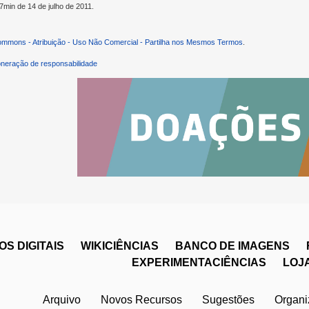
27min de 14 de julho de 2011.
ommons - Atribuição - Uso Não Comercial - Partilha nos Mesmos Termos
.
neração de responsabilidade
S DIGITAIS
WIKICIÊNCIAS
BANCO DE IMAGENS
EXPERIMENTACIÊNCIAS
LOJ
Arquivo
Novos Recursos
Sugestões
Organ