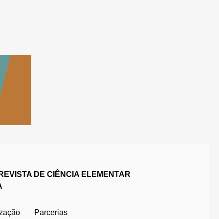
REVISTA DE CIÊNCIA ELEMENTAR
A
ização
Parcerias