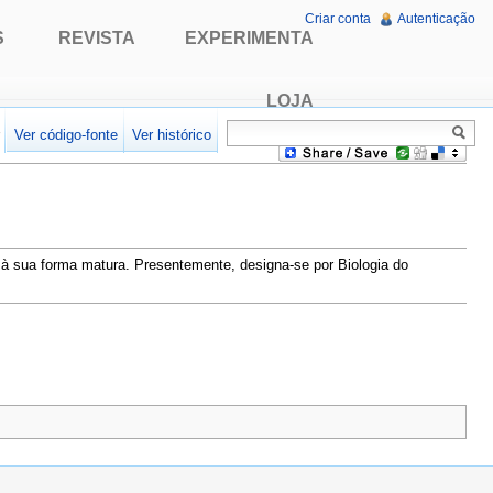
Criar conta
Autenticação
S
REVISTA
EXPERIMENTA
LOJA
r
Ver código-fonte
Ver histórico
 à sua forma matura. Presentemente, designa-se por Biologia do