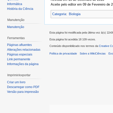
Informática
Aceite pelo editor em 09 de Fevereiro de 
História da Ciência
Categoria
:
Biologia
Manutenção
Manutenção
Esta página foi modificada pela última vez à(s) 11
Ferramentas
Esta página foi acedida 18 109 vezes.
Páginas afluentes
Conteúdo disponibilizado nos termos da
Creative C
Alterações relacionadas
Política de privacidade
Sobre a WikiCiências
Exo
Páginas especiais
Link permanente
Informações da página
Imprimir/exportar
Criar um livro
Descarregar como PDF
Versão para impressão