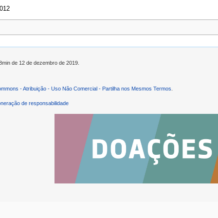
2012
h08min de 12 de dezembro de 2019.
ommons - Atribuição - Uso Não Comercial - Partilha nos Mesmos Termos
.
neração de responsabilidade