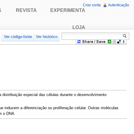
Criar conta
Autenticação
S
REVISTA
EXPERIMENTA
LOJA
r
Ver código-fonte
Ver histórico
 distribuição especial das células durante o desenvolvimento
 induzem a diferenciação ou proliferação celular. Outras moléculas
om o DNA.