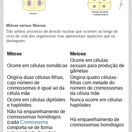
Mitose
versus
Meiose
São ambos processo de divisão nuclear que ocorrem ao longo do
ciclo de vida dos organismos mas apresentam aspectos que os
distinguem.
Mitose
Meiose
Ocorre em células
Ocorre em células somáticas
sexuais para produção de
gâmetas
Origina duas células-filhas,
Origina quatro células-
cujo número de
filhas com metade do
cromossomas é igual ao da
número de cromossomas
célula mãe
da célula mãe
Ocorre em células diplóides
Nunca ocorre em células
e haplóides
haplóides
Não há emparelhamento de
cromossomas homólogos
Há emparelhamento de
(cada
Cromossoma
cromossomas homólogos
comporta-se de forma