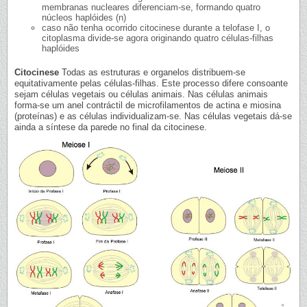
membranas nucleares diferenciam-se, formando quatro
núcleos haplóides (n)
caso não tenha ocorrido citocinese durante a telofase I, o
citoplasma divide-se agora originando quatro células-filhas
haplóides
Citocinese
Todas as estruturas e organelos distribuem-se
equitativamente pelas células-filhas. Este processo difere consoante
sejam células vegetais ou células animais. Nas células animais
forma-se um anel contráctil de microfilamentos de actina e miosina
(proteínas) e as células individualizam-se. Nas células vegetais dá-se
ainda a síntese da parede no final da citocinese.