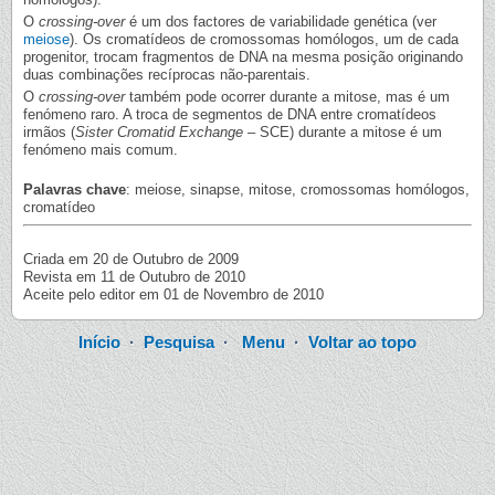
O
crossing-over
é um dos factores de variabilidade genética (ver
meiose
). Os cromatídeos de cromossomas homólogos, um de cada
progenitor, trocam fragmentos de DNA na mesma posição originando
duas combinações recíprocas não-parentais.
O
crossing-over
também pode ocorrer durante a mitose, mas é um
fenómeno raro. A troca de segmentos de DNA entre cromatídeos
irmãos (
Sister Cromatid Exchange
– SCE) durante a mitose é um
fenómeno mais comum.
Palavras chave
: meiose, sinapse, mitose, cromossomas homólogos,
cromatídeo
Criada em 20 de Outubro de 2009
Revista em 11 de Outubro de 2010
Aceite pelo editor em 01 de Novembro de 2010
Início
·
Pesquisa
·
Menu
·
Voltar ao topo