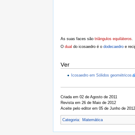
As suas faces são
triângulos equiláteros
.
O
dual
do icosaedro é o
dodecaedro
e rec
Ver
Icosaedro em Sólidos geométricos
Criada em 02 de Agosto de 2011
Revista em 26 de Maio de 2012
Aceite pelo editor em 05 de Junho de 201
Categoria
:
Matemática