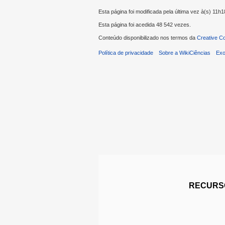
Esta página foi modificada pela última vez à(s) 11
Esta página foi acedida 48 542 vezes.
Conteúdo disponibilizado nos termos da
Creative C
Política de privacidade
Sobre a WikiCiências
Exo
RECURSO