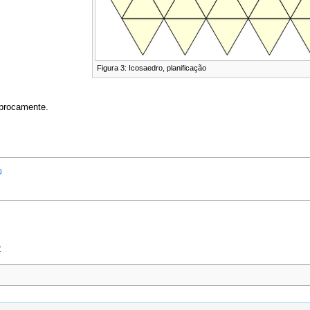
Figura 3: Icosaedro, planificação
iprocamente.
2