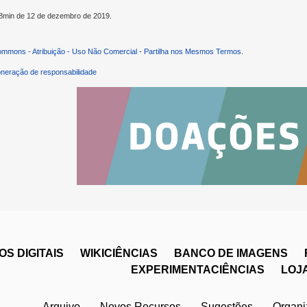
h18min de 12 de dezembro de 2019.
ommons - Atribuição - Uso Não Comercial - Partilha nos Mesmos Termos
.
neração de responsabilidade
S DIGITAIS
WIKICIÊNCIAS
BANCO DE IMAGENS
EXPERIMENTACIÊNCIAS
LOJ
Arquivo
Novos Recursos
Sugestões
Organ