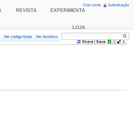
Criar conta
Autenticação
S
REVISTA
EXPERIMENTA
LOJA
r
Ver código-fonte
Ver histórico