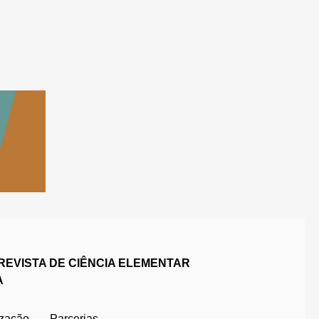
REVISTA DE CIÊNCIA ELEMENTAR
A
ização
Parcerias