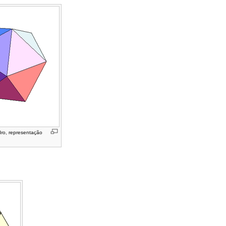
ro, representação