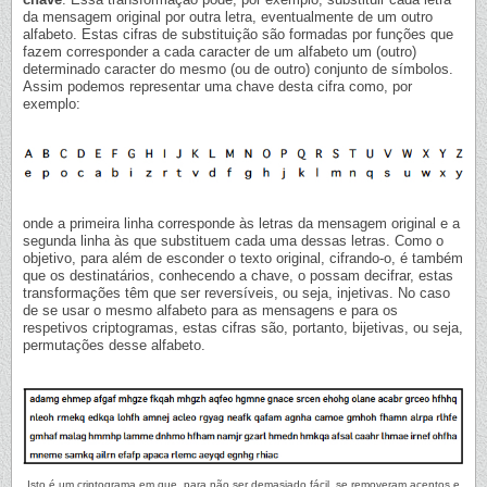
da mensagem original por outra letra, eventualmente de um outro
alfabeto. Estas cifras de substituição são formadas por funções que
fazem corresponder a cada caracter de um alfabeto um (outro)
determinado caracter do mesmo (ou de outro) conjunto de símbolos.
Assim podemos representar uma chave desta cifra como, por
exemplo:
onde a primeira linha corresponde às letras da mensagem original e a
segunda linha às que substituem cada uma dessas letras. Como o
objetivo, para além de esconder o texto original, cifrando-o, é também
que os destinatários, conhecendo a chave, o possam decifrar, estas
transformações têm que ser reversíveis, ou seja, injetivas. No caso
de se usar o mesmo alfabeto para as mensagens e para os
respetivos criptogramas, estas cifras são, portanto, bijetivas, ou seja,
permutações desse alfabeto.
Isto é um criptograma em que, para não ser demasiado fácil, se removeram acentos e