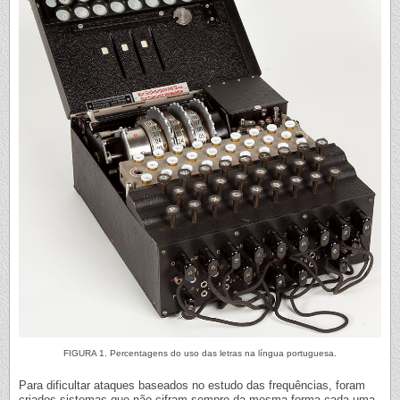
FIGURA 1. Percentagens do uso das letras na língua portuguesa.
Para dificultar ataques baseados no estudo das frequências, foram
criados sistemas que não cifram sempre da mesma forma cada uma