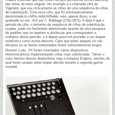
das letras do texto original. Um exemplo é a chamada cifra de
Vigenère, que usa ciclicamente as cifras de uma sequência de cifras
de substituição. Esta nova cifra, que foi entusiasticamente
denominada
le chiffre indéchiffrable
, veio, apesar disso, a ser
quebrada no séc. XIX por C. Babbage (1791-1871). A ideia é que o
período da cifra, o tamanho da sequência de cifras de substituição
usadas, pode ser facilmente determinado através de uma pesquisa
de padrões que se repetem a distâncias que correspondem a
múltiplos desse período, e é depois possível proceder a um ataque
estatístico como acima descrito. Claro que estes ataques só são
eficazes se os textos intersetados forem suficientemente longos.
Durante o séc. XX foram inventados vários dispositivos
eletromecânicos implementando cifras mais sofisticadas. Talvez o
mais famoso desses dispositivos seja a máquina Enigma, versões da
qual foram usadas pelas tropas alemãs durante a segunda guerra
mundial.