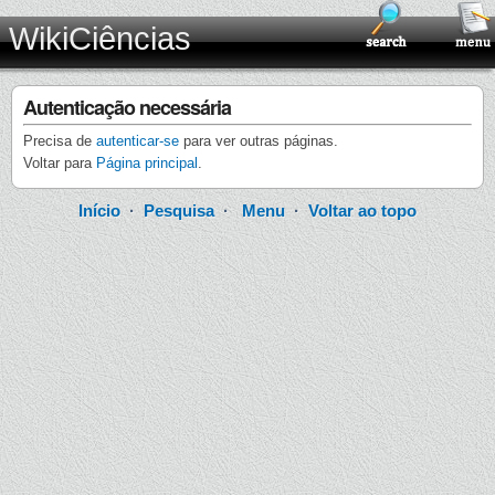
WikiCiências
Autenticação necessária
Precisa de
autenticar-se
para ver outras páginas.
Voltar para
Página principal
.
Início
·
Pesquisa
·
Menu
·
Voltar ao topo