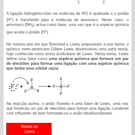
A ligação hidrogénio-cloro na molécula de HCl é quebrada e o protão
+
(H
) é transferido para a molécula de amoníaco. Neste caso, o
amoníaco (NH
) actua como base, uma vez que é a espécie química
3
+
que aceita o protão (H
).
No mesmo ano em que Brønsted e Lowry propuseram a sua teoria, o
químico norte-americano Gilbert Lewis desenvolveu uma outra teoria,
hoje conhecida como teoria ácido-base de Lewis. Nesta teoria, Lewis
define uma base como
uma espécie química que fornece um par
de electrões para formar uma ligação com uma espécie química
que tenha uma orbital vazia
.
Na reacção acima, o anião fluoreto é uma base de Lewis, uma vez
que forneceu um par de electrões para formar uma ligação covalente
com trifluoreto de boro formando-se o anião tetrafluoroborato.