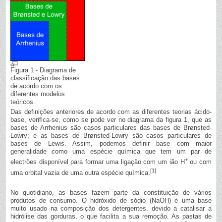
Figura 1 - Diagrama de
classificação das bases
de acordo com os
diferentes modelos
teóricos.
Das definições anteriores de acordo com as diferentes teorias ácido-
base, verifica-se, como se pode ver no diagrama da figura 1, que as
bases de Arrhenius são casos particulares das bases de Brønsted-
Lowry; e as bases de Brønsted-Lowry são casos particulares de
bases de Lewis. Assim, podemos definir base com maior
generalidade como uma espécie química que tem um par de
+
electrões disponível para formar uma ligação com um ião H
ou com
[1]
uma orbital vazia de uma outra espécie química.
No quotidiano, as bases fazem parte da constituição de vários
produtos de consumo. O hidróxido de sódio (NaOH) é uma base
muito usado na composição dos detergentes, devido a catalisar a
hidrólise das gorduras, o que facilita a sua remoção. As pastas de