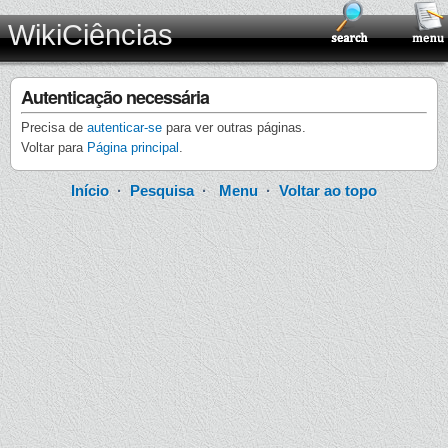
WikiCiências
Autenticação necessária
Precisa de
autenticar-se
para ver outras páginas.
Voltar para
Página principal
.
Início
·
Pesquisa
·
Menu
·
Voltar ao topo