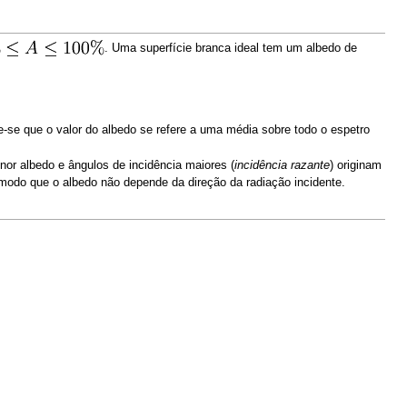
. Uma superfície branca ideal tem um albedo de
-se que o valor do albedo se refere a uma média sobre todo o espetro
nor albedo e ângulos de incidência maiores (
incidência razante
) originam
modo que o albedo não depende da direção da radiação incidente.