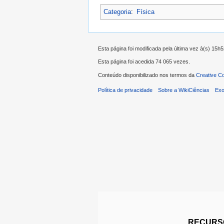
Categoria
:
Física
Esta página foi modificada pela última vez à(s) 15h
Esta página foi acedida 74 065 vezes.
Conteúdo disponibilizado nos termos da
Creative C
Política de privacidade
Sobre a WikiCiências
Exo
RECURSO