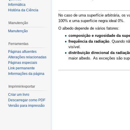
Informática
História da Ciência
No caso de uma superfície arbitrária, os 
100% e uma superfície negra ideal 0%.
Manutenção
O albedo depende de vários fatores:
Manutenção
composição e rugosidade da supe
frequência da radiação
. Quando nã
Ferramentas
visível.
Páginas afluentes
distribuição direcional da radiaçã
Alterações relacionadas
maior albedo. As exceções são supe
Páginas especiais
Link permanente
Informações da página
Imprimir/exportar
Criar um livro
Descarregar como PDF
Versão para impressão