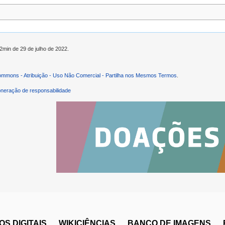
52min de 29 de julho de 2022.
ommons - Atribuição - Uso Não Comercial - Partilha nos Mesmos Termos
.
neração de responsabilidade
S DIGITAIS
WIKICIÊNCIAS
BANCO DE IMAGENS