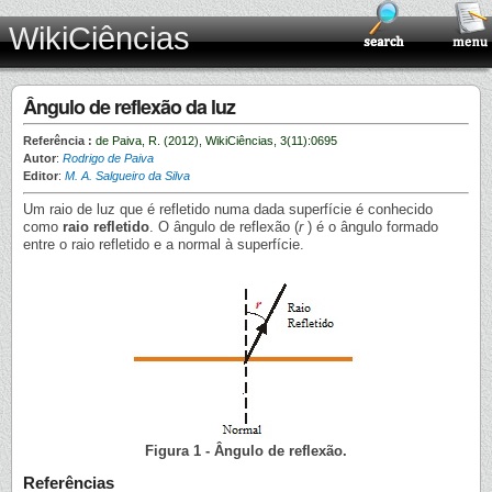
WikiCiências
Ângulo de reflexão da luz
Referência :
de Paiva, R. (2012), WikiCiências, 3(11):0695
Autor
:
Rodrigo de Paiva
Editor
:
M. A. Salgueiro da Silva
Um raio de luz que é refletido numa dada superfície é conhecido
como
raio refletido
. O ângulo de reflexão (
r
) é o ângulo formado
entre o raio refletido e a normal à superfície.
Figura 1 - Ângulo de reflexão.
Referências