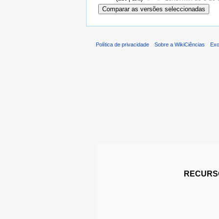
Política de privacidade
Sobre a WikiCiências
Exo
RECURSO