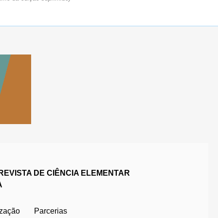
REVISTA DE CIÊNCIA ELEMENTAR
A
ização
Parcerias