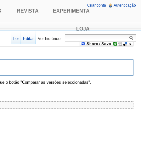
Criar conta
Autenticação
S
REVISTA
EXPERIMENTA
LOJA
Ler
Editar
Ver histórico
que o botão "Comparar as versões seleccionadas".