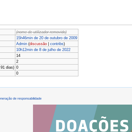
(nome de utilizador removido)
15h46min de 20 de outubro de 2009
Admin
(
discussão
|
contribs
)
10h12min de 8 de julho de 2022
14
2
91 dias)
0
0
neração de responsabilidade