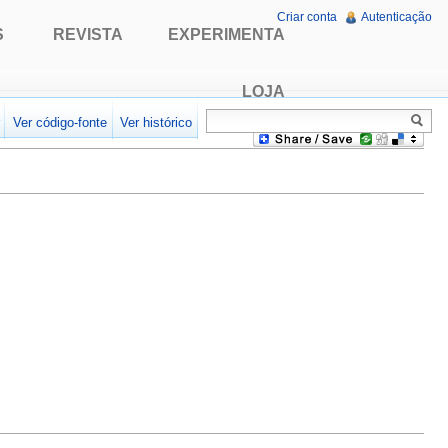
Criar conta
Autenticação
S
REVISTA
EXPERIMENTA
LOJA
r
Ver código-fonte
Ver histórico