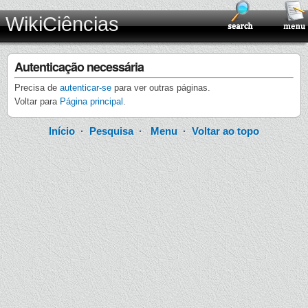
WikiCiências
Autenticação necessária
Precisa de
autenticar-se
para ver outras páginas.
Voltar para
Página principal
.
Início
·
Pesquisa
·
Menu
·
Voltar ao topo