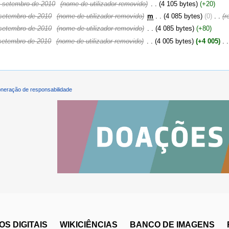
 setembro de 2010
‎
(nome de utilizador removido)
‎
. .
(4 105 bytes)
(+20)
setembro de 2010
‎
(nome de utilizador removido)
‎
m
. .
(4 085 bytes)
(0)
‎
. .
(r
setembro de 2010
‎
(nome de utilizador removido)
‎
. .
(4 085 bytes)
(+80)
setembro de 2010
‎
(nome de utilizador removido)
‎
. .
(4 005 bytes)
(+4 005)
‎
. .
neração de responsabilidade
S DIGITAIS
WIKICIÊNCIAS
BANCO DE IMAGENS