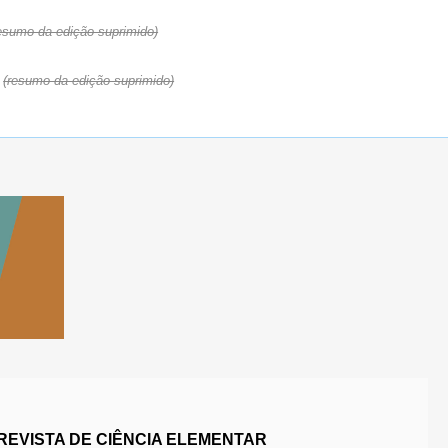
esumo da edição suprimido)
(resumo da edição suprimido)
REVISTA DE CIÊNCIA ELEMENTAR