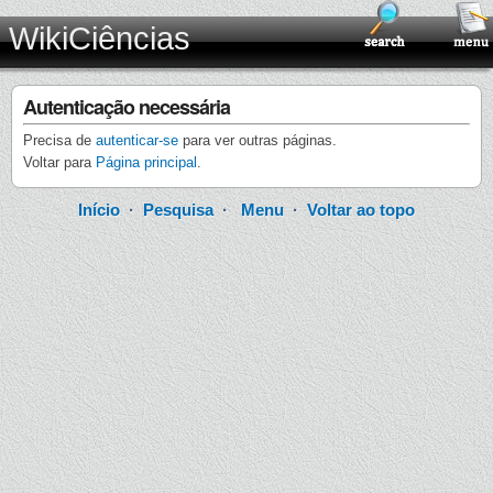
WikiCiências
Autenticação necessária
Precisa de
autenticar-se
para ver outras páginas.
Voltar para
Página principal
.
Início
·
Pesquisa
·
Menu
·
Voltar ao topo