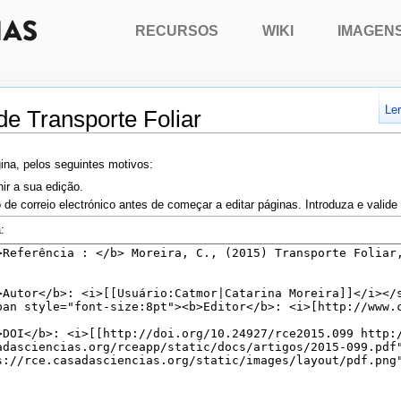
RECURSOS
WIKI
IMAGEN
Le
de Transporte Foliar
ina, pelos seguintes motivos:
nir a sua edição.
 de correio electrónico antes de começar a editar páginas. Introduza e valid
: