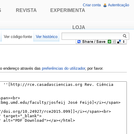
Criar conta
Autenticação
S
REVISTA
EXPERIMENTA
LOJA
r
Ver código-fonte
Ver histórico
e o endereço através das
preferências do utilizador
, por favor.