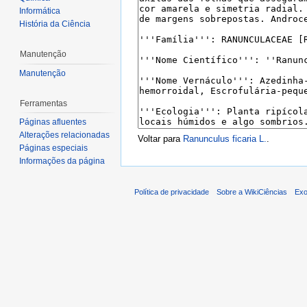
Informática
História da Ciência
Manutenção
Manutenção
Ferramentas
Páginas afluentes
Alterações relacionadas
Voltar para
Ranunculus ficaria L.
.
Páginas especiais
Informações da página
Política de privacidade
Sobre a WikiCiências
Exo