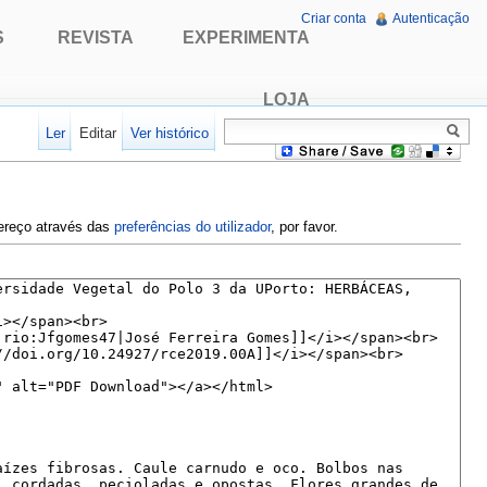
Criar conta
Autenticação
S
REVISTA
EXPERIMENTA
LOJA
Ler
Editar
Ver histórico
dereço através das
preferências do utilizador
, por favor.