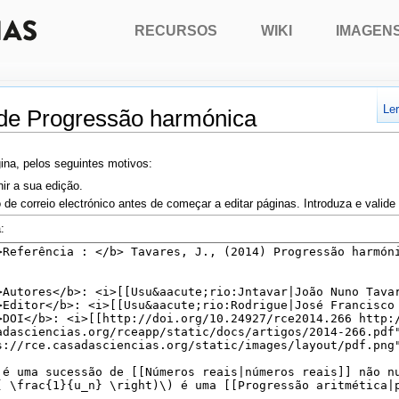
RECURSOS
WIKI
IMAGEN
Le
 de Progressão harmónica
ina, pelos seguintes motivos:
nir a sua edição.
 de correio electrónico antes de começar a editar páginas. Introduza e valid
: