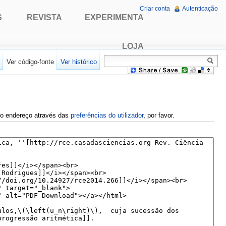
Criar conta
Autenticação
S
REVISTA
EXPERIMENTA
LOJA
r
Ver código-fonte
Ver histórico
e o endereço através das
preferências do utilizador
, por favor.