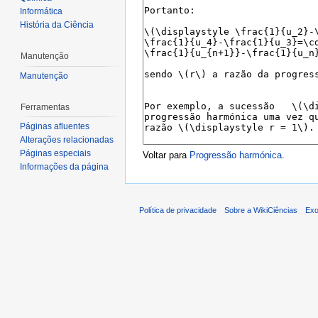
Informática
História da Ciência
Manutenção
Manutenção
Ferramentas
Páginas afluentes
Alterações relacionadas
Páginas especiais
Voltar para
Progressão harmónica
.
Informações da página
Política de privacidade
Sobre a WikiCiências
Exo