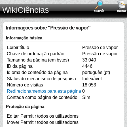
WikiCiências
Informações sobre "Pressão de vapor"
Informação básica
Exibir título
Pressão de vapor
Chave de ordenação padrão
Pressão de vapor
Tamanho da página (em bytes)
33 040
ID da página
4446
Idioma do conteúdo da página
português (pt)
Status do mecanismo de pesquisa
Indexável
Número de visitas
18 053
Redirecionamentos para esta página
0
Contada como página de conteúdo
Sim
Proteção da página
Editar
Permitir todos os utilizadores
Mover
Permitir todos os utilizadores