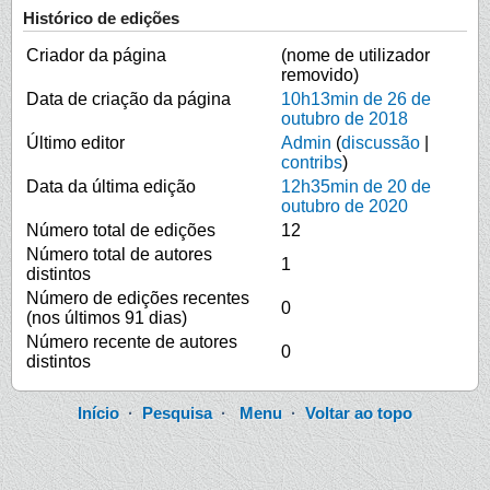
Histórico de edições
Criador da página
(nome de utilizador
removido)
Data de criação da página
10h13min de 26 de
outubro de 2018
Último editor
Admin
(
discussão
|
contribs
)
Data da última edição
12h35min de 20 de
outubro de 2020
Número total de edições
12
Número total de autores
1
distintos
Número de edições recentes
0
(nos últimos 91 dias)
Número recente de autores
0
distintos
Início
·
Pesquisa
·
Menu
·
Voltar ao topo