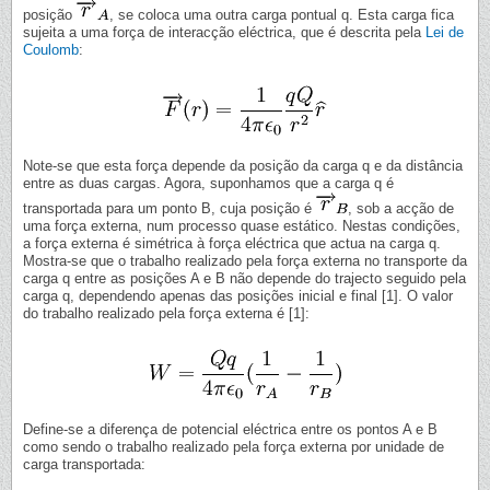
posição
, se coloca uma outra carga pontual q. Esta carga fica
sujeita a uma força de interacção eléctrica, que é descrita pela
Lei de
Coulomb
:
Note-se que esta força depende da posição da carga q e da distância
entre as duas cargas. Agora, suponhamos que a carga q é
transportada para um ponto B, cuja posição é
, sob a acção de
uma força externa, num processo quase estático. Nestas condições,
a força externa é simétrica à força eléctrica que actua na carga q.
Mostra-se que o trabalho realizado pela força externa no transporte da
carga q entre as posições A e B não depende do trajecto seguido pela
carga q, dependendo apenas das posições inicial e final [1]. O valor
do trabalho realizado pela força externa é [1]:
Define-se a diferença de potencial eléctrica entre os pontos A e B
como sendo o trabalho realizado pela força externa por unidade de
carga transportada: