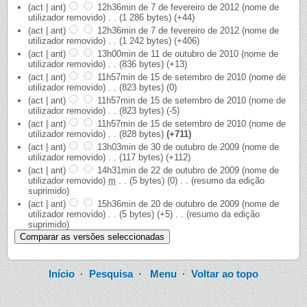
(act | ant)
12h36min de 7 de fevereiro de 2012
‎
(nome de
utilizador removido)
‎
. .
(1 286 bytes)
(+44)
(act | ant)
12h36min de 7 de fevereiro de 2012
‎
(nome de
utilizador removido)
‎
. .
(1 242 bytes)
(+406)
(act | ant)
13h00min de 11 de outubro de 2010
‎
(nome de
utilizador removido)
‎
. .
(836 bytes)
(+13)
(act | ant)
11h57min de 15 de setembro de 2010
‎
(nome de
utilizador removido)
‎
. .
(823 bytes)
(0)
(act | ant)
11h57min de 15 de setembro de 2010
‎
(nome de
utilizador removido)
‎
. .
(823 bytes)
(-5)
(act | ant)
11h57min de 15 de setembro de 2010
‎
(nome de
utilizador removido)
‎
. .
(828 bytes)
(+711)
(act | ant)
13h03min de 30 de outubro de 2009
‎
(nome de
utilizador removido)
‎
. .
(117 bytes)
(+112)
(act | ant)
14h31min de 22 de outubro de 2009
‎
(nome de
utilizador removido)
‎
m
. .
(5 bytes)
(0)
‎
. .
(resumo da edição
suprimido)
(act | ant)
15h36min de 20 de outubro de 2009
‎
(nome de
utilizador removido)
‎
. .
(5 bytes)
(+5)
‎
. .
(resumo da edição
suprimido)
Início
·
Pesquisa
·
Menu
·
Voltar ao topo