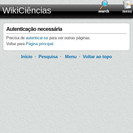
WikiCiências
Autenticação necessária
Precisa de
autenticar-se
para ver outras páginas.
Voltar para
Página principal
.
Início
·
Pesquisa
·
Menu
·
Voltar ao topo