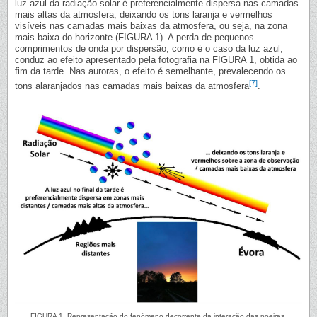
luz azul da radiação solar é preferencialmente dispersa nas camadas
mais altas da atmosfera, deixando os tons laranja e vermelhos
visíveis nas camadas mais baixas da atmosfera, ou seja, na zona
mais baixa do horizonte (FIGURA 1). A perda de pequenos
comprimentos de onda por dispersão, como é o caso da luz azul,
conduz ao efeito apresentado pela fotografia na FIGURA 1, obtida ao
fim da tarde. Nas auroras, o efeito é semelhante, prevalecendo os
[7]
tons alaranjados nas camadas mais baixas da atmosfera
.
FIGURA 1. Representação do fenómeno decorrente da interação das poeiras,