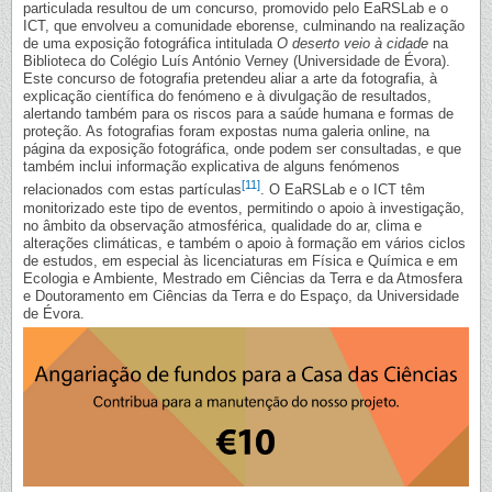
particulada resultou de um concurso, promovido pelo EaRSLab e o
ICT, que envolveu a comunidade eborense, culminando na realização
de uma exposição fotográfica intitulada
O deserto veio à cidade
na
Biblioteca do Colégio Luís António Verney (Universidade de Évora).
Este concurso de fotografia pretendeu aliar a arte da fotografia, à
explicação científica do fenómeno e à divulgação de resultados,
alertando também para os riscos para a saúde humana e formas de
proteção. As fotografias foram expostas numa galeria online, na
página da exposição fotográfica, onde podem ser consultadas, e que
também inclui informação explicativa de alguns fenómenos
[11]
relacionados com estas partículas
. O EaRSLab e o ICT têm
monitorizado este tipo de eventos, permitindo o apoio à investigação,
no âmbito da observação atmosférica, qualidade do ar, clima e
alterações climáticas, e também o apoio à formação em vários ciclos
de estudos, em especial às licenciaturas em Física e Química e em
Ecologia e Ambiente, Mestrado em Ciências da Terra e da Atmosfera
e Doutoramento em Ciências da Terra e do Espaço, da Universidade
de Évora.