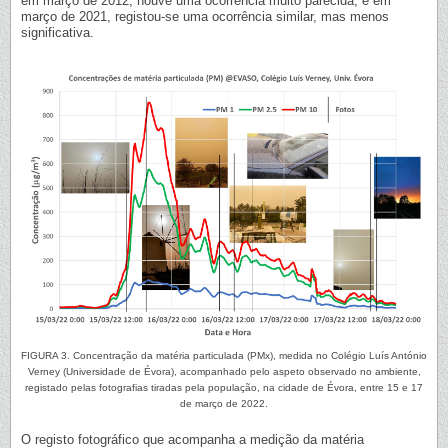
em março de 2012, houve uma ocorrência muito parecida, e em
março de 2021, registou-se uma ocorrência similar, mas menos
significativa.
FIGURA 3. Concentração da matéria particulada (PMx), medida no Colégio Luís António
Verney (Universidade de Évora), acompanhado pelo aspeto observado no ambiente,
registado pelas fotografias tiradas pela população, na cidade de Évora, entre 15 e 17
de março de 2022.
O registo fotográfico que acompanha a medição da matéria