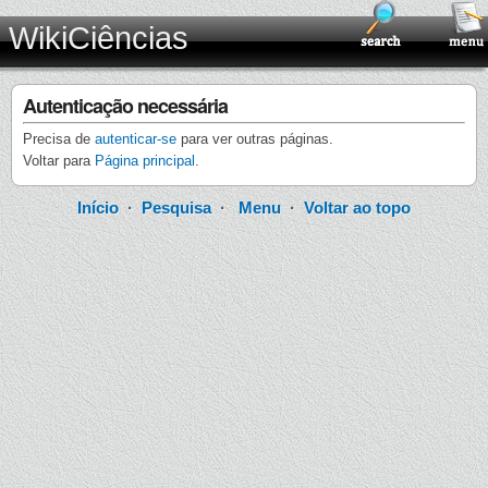
WikiCiências
Autenticação necessária
Precisa de
autenticar-se
para ver outras páginas.
Voltar para
Página principal
.
Início
·
Pesquisa
·
Menu
·
Voltar ao topo