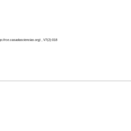
, V7(2):018