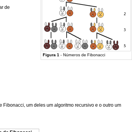
ar de
Figura 1
- Números de Fibonacci
Fibonacci, um deles um algoritmo recursivo e o outro um