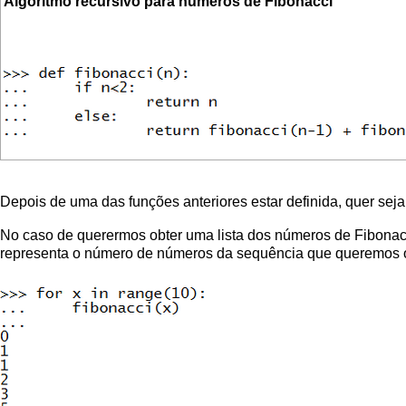
Algoritmo recursivo para números de Fibonacci
Depois de uma das funções anteriores estar definida, quer seja 
No caso de querermos obter uma lista dos números de Fibonacc
representa o número de números da sequência que queremos o