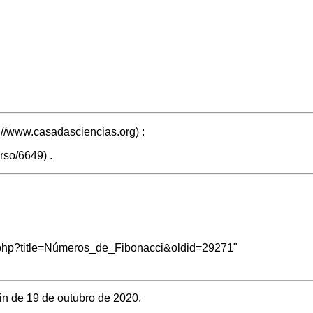
:
.
ex.php?title=Números_de_Fibonacci&oldid=29271
"
in de 19 de outubro de 2020.