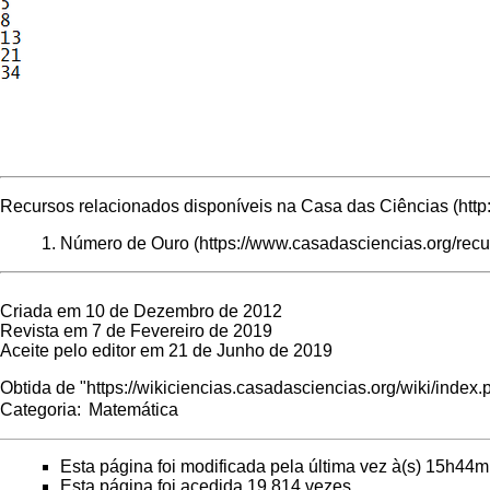
Recursos relacionados disponíveis na
Casa das Ciências
Número de Ouro
Criada em 10 de Dezembro de 2012
Revista em 7 de Fevereiro de 2019
Aceite pelo editor em 21 de Junho de 2019
Obtida de "
https://wikiciencias.casadasciencias.org/wiki/ind
Categoria
:
Matemática
Esta página foi modificada pela última vez à(s) 15h44m
Esta página foi acedida 19 814 vezes.