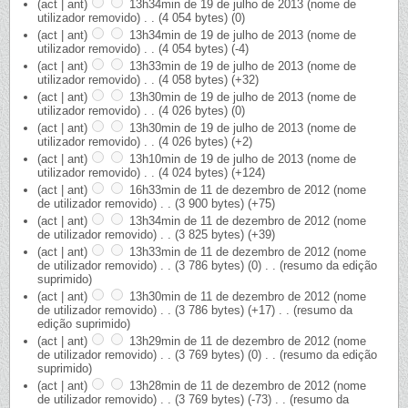
(act | ant)
13h34min de 19 de julho de 2013
‎
(nome de
utilizador removido)
‎
. .
(4 054 bytes)
(0)
(act | ant)
13h34min de 19 de julho de 2013
‎
(nome de
utilizador removido)
‎
. .
(4 054 bytes)
(-4)
(act | ant)
13h33min de 19 de julho de 2013
‎
(nome de
utilizador removido)
‎
. .
(4 058 bytes)
(+32)
(act | ant)
13h30min de 19 de julho de 2013
‎
(nome de
utilizador removido)
‎
. .
(4 026 bytes)
(0)
(act | ant)
13h30min de 19 de julho de 2013
‎
(nome de
utilizador removido)
‎
. .
(4 026 bytes)
(+2)
(act | ant)
13h10min de 19 de julho de 2013
‎
(nome de
utilizador removido)
‎
. .
(4 024 bytes)
(+124)
(act | ant)
16h33min de 11 de dezembro de 2012
‎
(nome
de utilizador removido)
‎
. .
(3 900 bytes)
(+75)
(act | ant)
13h34min de 11 de dezembro de 2012
‎
(nome
de utilizador removido)
‎
. .
(3 825 bytes)
(+39)
(act | ant)
13h33min de 11 de dezembro de 2012
‎
(nome
de utilizador removido)
‎
. .
(3 786 bytes)
(0)
‎
. .
(resumo da edição
suprimido)
(act | ant)
13h30min de 11 de dezembro de 2012
‎
(nome
de utilizador removido)
‎
. .
(3 786 bytes)
(+17)
‎
. .
(resumo da
edição suprimido)
(act | ant)
13h29min de 11 de dezembro de 2012
‎
(nome
de utilizador removido)
‎
. .
(3 769 bytes)
(0)
‎
. .
(resumo da edição
suprimido)
(act | ant)
13h28min de 11 de dezembro de 2012
‎
(nome
de utilizador removido)
‎
. .
(3 769 bytes)
(-73)
‎
. .
(resumo da