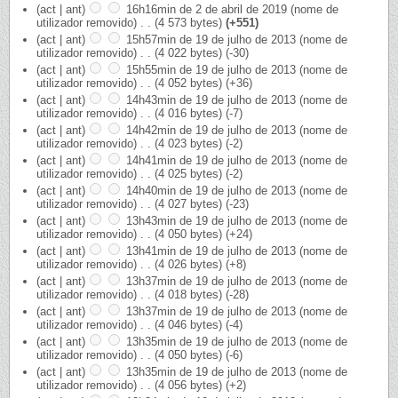
(act | ant)
16h16min de 2 de abril de 2019
‎
(nome de
utilizador removido)
‎
. .
(4 573 bytes)
(+551)
(act | ant)
15h57min de 19 de julho de 2013
‎
(nome de
utilizador removido)
‎
. .
(4 022 bytes)
(-30)
(act | ant)
15h55min de 19 de julho de 2013
‎
(nome de
utilizador removido)
‎
. .
(4 052 bytes)
(+36)
(act | ant)
14h43min de 19 de julho de 2013
‎
(nome de
utilizador removido)
‎
. .
(4 016 bytes)
(-7)
(act | ant)
14h42min de 19 de julho de 2013
‎
(nome de
utilizador removido)
‎
. .
(4 023 bytes)
(-2)
(act | ant)
14h41min de 19 de julho de 2013
‎
(nome de
utilizador removido)
‎
. .
(4 025 bytes)
(-2)
(act | ant)
14h40min de 19 de julho de 2013
‎
(nome de
utilizador removido)
‎
. .
(4 027 bytes)
(-23)
(act | ant)
13h43min de 19 de julho de 2013
‎
(nome de
utilizador removido)
‎
. .
(4 050 bytes)
(+24)
(act | ant)
13h41min de 19 de julho de 2013
‎
(nome de
utilizador removido)
‎
. .
(4 026 bytes)
(+8)
(act | ant)
13h37min de 19 de julho de 2013
‎
(nome de
utilizador removido)
‎
. .
(4 018 bytes)
(-28)
(act | ant)
13h37min de 19 de julho de 2013
‎
(nome de
utilizador removido)
‎
. .
(4 046 bytes)
(-4)
(act | ant)
13h35min de 19 de julho de 2013
‎
(nome de
utilizador removido)
‎
. .
(4 050 bytes)
(-6)
(act | ant)
13h35min de 19 de julho de 2013
‎
(nome de
utilizador removido)
‎
. .
(4 056 bytes)
(+2)