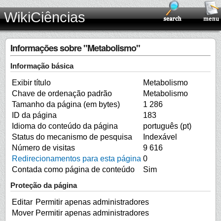
WikiCiências
Informações sobre "Metabolismo"
Informação básica
Exibir título
Metabolismo
Chave de ordenação padrão
Metabolismo
Tamanho da página (em bytes)
1 286
ID da página
183
Idioma do conteúdo da página
português (pt)
Status do mecanismo de pesquisa
Indexável
Número de visitas
9 616
Redirecionamentos para esta página
0
Contada como página de conteúdo
Sim
Proteção da página
Editar
Permitir apenas administradores
Mover
Permitir apenas administradores