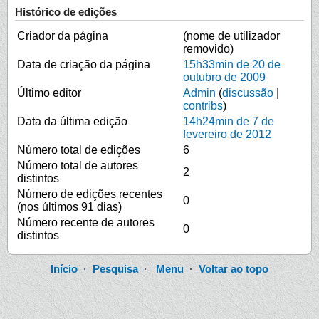
Histórico de edições
Criador da página
(nome de utilizador
removido)
Data de criação da página
15h33min de 20 de
outubro de 2009
Último editor
Admin
(
discussão
|
contribs
)
Data da última edição
14h24min de 7 de
fevereiro de 2012
Número total de edições
6
Número total de autores
2
distintos
Número de edições recentes
0
(nos últimos 91 dias)
Número recente de autores
0
distintos
Início
·
Pesquisa
·
Menu
·
Voltar ao topo