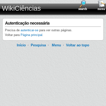
WikiCiências
Autenticação necessária
Precisa de
autenticar-se
para ver outras páginas.
Voltar para
Página principal
.
Início
·
Pesquisa
·
Menu
·
Voltar ao topo