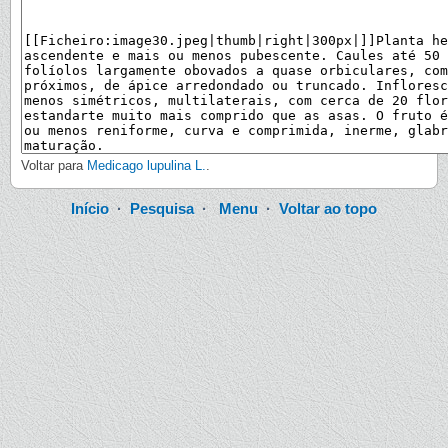
Voltar para
Medicago lupulina L.
.
Início
·
Pesquisa
·
Menu
·
Voltar ao topo