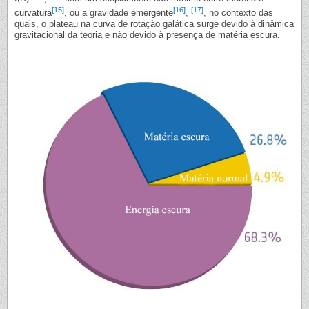
[15]
[16]
[17]
curvatura
, ou a gravidade emergente
,
, no contexto das
quais, o plateau na curva de rotação galática surge devido à dinâmica
gravitacional da teoria e não devido à presença de matéria escura.